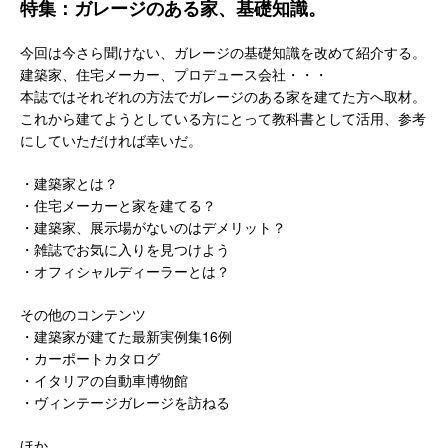
特集：ガレージのある家、基礎知識。
今回は今さら聞けない、ガレージの基礎知識を改めて紹介する。
建築家、住宅メーカー、プロデュース会社・・・
本誌ではそれぞれの方法でガレージのある家を建てた方へ取材。
これから建てようとしている方にとって教科書として活用、参考
にしていただければ幸いだ。
・建築家とは？
・住宅メーカーと家を建てる？
・建築家、展示場がないのはデメリット？
・雑誌でお気に入りを見つけよう
・オフィシャルディーラーとは？
その他のコンテンツ
・建築家が建てた最新実例集16例
・カーポートカタログ
・イタリアの自動車博物館
・ヴィンテージガレージを訪ねる
ほか