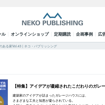
ール
オンラインショップ
定期購読
企画事例
広
ある家Vol.43 | ネコ・パブリッシング
【特集】アイデアが凝縮されたこだわりのガレ
建築家のアイデアが詰まったガレージハウスには、
さまざまな工夫と知恵が凝らされている。