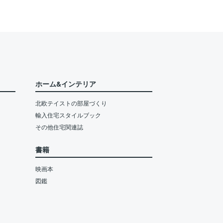
ホーム&インテリア
北欧テイストの部屋づくり
輸入住宅スタイルブック
その他住宅関連誌
書籍
映画本
図鑑