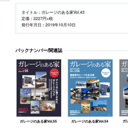
タイトル：
ガレージのある家Vol.43
定価：
2227円+税
発行年月日：
2019年10月10日
バックナンバー/関連誌
ガレ
ガレージのある家Vol.55
ガレージのある家Vol.54