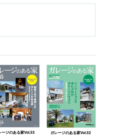
ージのある家Vol.53
ガレージのある家Vol.52