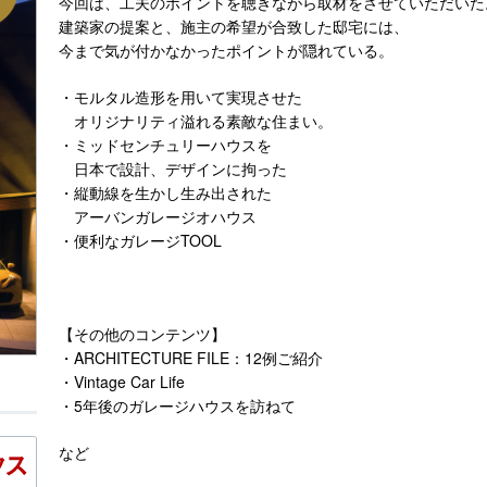
今回は、工夫のポイントを聴きながら取材をさせていただいた
建築家の提案と、施主の希望が合致した邸宅には、
今まで気が付かなかったポイントが隠れている。
・モルタル造形を用いて実現させた
オリジナリティ溢れる素敵な住まい。
・ミッドセンチュリーハウスを
日本で設計、デザインに拘った
・縦動線を生かし生み出された
アーバンガレージオハウス
・便利なガレージTOOL
【その他のコンテンツ】
・ARCHITECTURE FILE：12例ご紹介
・Vintage Car Life
・5年後のガレージハウスを訪ねて
など