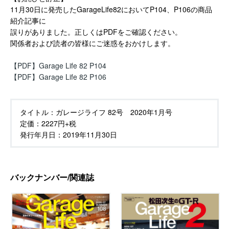
11月30日に発売したGarageLife82においてP10
4、P106の商品
紹介記事に
誤りがありました。正しくはPDFをご確認ください。
関係者および読者の皆様にご迷惑をおかけします。
【PDF】Garage Life 82 P104
【PDF】Garage Life 82 P106
タイトル：
ガレージライフ 82号 2020年1月号
定価：
2227円+税
発行年月日：
2019年11月30日
バックナンバー/関連誌