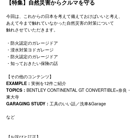
【特集】自然災害からクルマを守る
今回は、これからの日本を考えて備えておけばいいと考え、
あえて今まで触れていなかった自然災害の対策について
触れさせていただきます。
・防火認定のガレージドア
・浸水対策ヨドガレージ
・防火認定のガレージドア
・知っておきたい保険の話
【その他のコンテンツ】
EXAMPLE：
実例を12件ご紹介
TOPICS：
BENTLEY CONTINENTAL GT CONVERTIBLE×奈良・
東大寺
GARAGING STUDY：
工具のいい話／洗車&Garage
など
【お詫びと訂正】