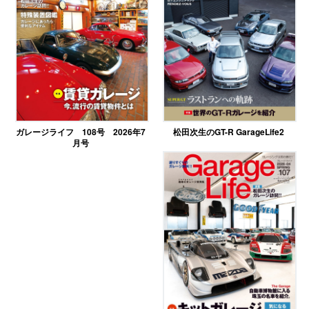
ガレージライフ 108号 2026年7
松田次生のGT-R GarageLife2
月号