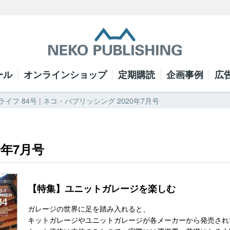
ール
オンラインショップ
定期購読
企画事例
広
イフ 84号 | ネコ・パブリッシング 2020年7月号
0年7月号
【特集】ユニットガレージを楽しむ
ガレージの世界に足を踏み入れると、
キットガレージやユニットガレージが各メーカーから発売され