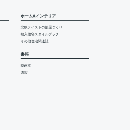
ホーム&インテリア
北欧テイストの部屋づくり
輸入住宅スタイルブック
その他住宅関連誌
書籍
映画本
図鑑