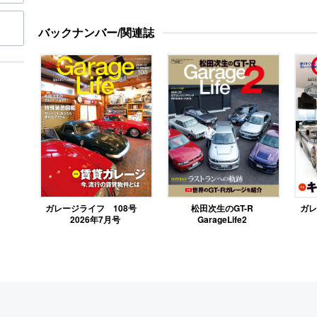
バックナンバー/関連誌
ガレージライフ 108号
松田次生のGT-R
ガレ
2026年7月号
GarageLife2