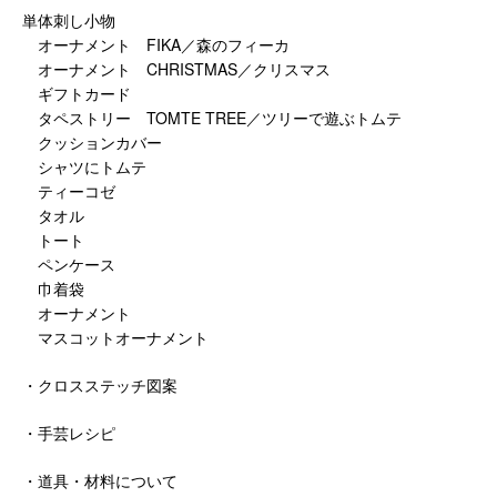
単体刺し小物
オーナメント FIKA／森のフィーカ
オーナメント CHRISTMAS／クリスマス
ギフトカード
タペストリー TOMTE TREE／ツリーで遊ぶトムテ
クッションカバー
シャツにトムテ
ティーコゼ
タオル
トート
ペンケース
巾着袋
オーナメント
マスコットオーナメント
・クロスステッチ図案
・手芸レシピ
・道具・材料について