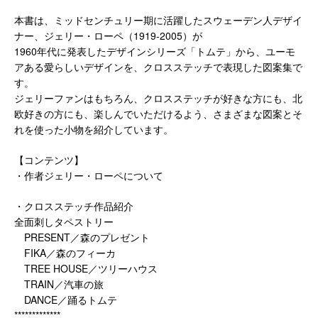
本書は、ミッドセンチュリー期に活躍したスウェーデン人デザイ
ナー、ジェリー・ローペ（1919-2005）が
1960年代に発表したデザインシリーズ「トムテ」から、ユーモ
アある愛らしいデザインを、クロスステッチで表現した図案集で
す。
ジェリーファンはもちろん、クロスステッチが好きな方にも、北
欧好きの方にも、楽しんでいただけるよう、さまざまな図案とそ
れを使った小物を紹介しています。
【コンテンツ】
・作者ジェリー・ローペについて
・クロスステッチ作品紹介
全面刺しタペストリー
PRESENT／森のプレゼント
FIKA／森のフィーカ
TREE HOUSE／ツリーハウス
TRAIN／汽車の旅
DANCE／踊るトムテ
*************