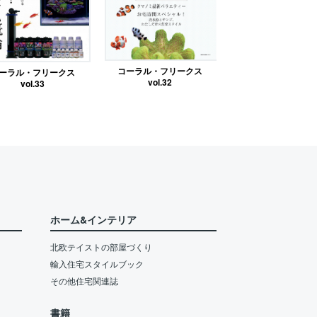
コーラル・フリークス
ーラル・フリークス
vol.32
vol.33
ホーム&インテリア
北欧テイストの部屋づくり
輸入住宅スタイルブック
その他住宅関連誌
書籍