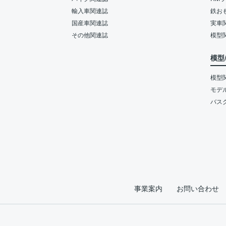
輸入車関連誌
鉄お
国産車関連誌
実車
その他関連誌
模型
模型
模型
モデ
バス
事業案内
お問い合わせ