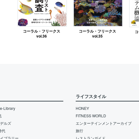
コーラル・フリークス
コーラル・フリークス
コ
vol.36
vol.35
ライフスタイル
-Library
HONEY
誌
FITNESS WORLD
モデルズ
エンターテインメントアーカイブ
時代
旅行
ライブラリー
レストランガイド