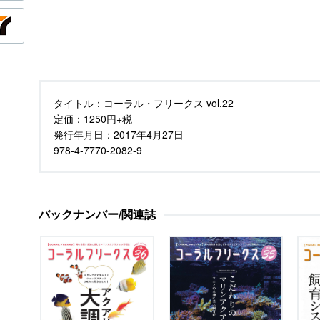
タイトル：
コーラル・フリークス vol.22
定価：
1250円+税
発行年月日：
2017年4月27日
978-4-7770-2082-9
バックナンバー/関連誌