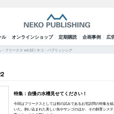
ール
オンラインショップ
定期購読
企画事例
広
・フリークス vol.22 | ネコ・パブリッシング
2
特集：自慢の水槽見せてください！
今回はフリークスとしては初の試みであるお宅訪問の特集を組
いた。飼い込まれた美しい魚やサンゴのほか、その飼育システ