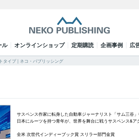
ール
オンラインショップ
定期購読
企画事例
広
トタイプ | ネコ・パブリッシング
サスペンス作家に転身した自動車ジャーナリスト「サム三谷」
日本にルーツを持つ青年が、世界を舞台に戦うサスペンス&ア
全米 次世代インディーブック賞 スリラー部門金賞