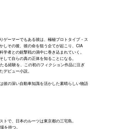
りゲーマーでもある彼は、極秘プロトタイプ・ス
かしその後、彼の命を狙う企てが起こり、CIA
科学者との銃撃戦の渦中に巻き込まれていく。
そして自らの真の正体を知ることになる。
わたる経験を、この初のフィクション作品に注ぎ
たデビュー小説。
は彼の深い自動車知識を活かした素晴らしい物語
ストで、日本のルーツは東京都の三宅島。
道場を持つ。