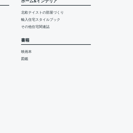
ホーム&インテリア
北欧テイストの部屋づくり
輸入住宅スタイルブック
その他住宅関連誌
書籍
映画本
図鑑