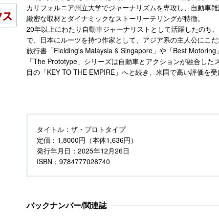
カリフォルニア州立大学でジャーナリズムを専攻し、自動車雑誌『R
緻密な取材とダイナミックなストーリーテリングが特徴。
20年以上にわたり自動車ジャーナリストとして活躍したのち
で、日本にルーツを持つ作家として、アジア系の主人公にこだ
旅行書「Fielding's Malaysia & Singapore」や「Best
「The Prototype」シリーズは自動車とアクションが融合した
目の「KEY TO THE EMPIRE」へと続き、米国で高い評価を
タイトル：
ザ・プロトタイプ
定価：
1,8000円（本体1,636円）
発行年月日：
2025年12月26日
ISBN：9784777028740
バックナンバー/関連誌