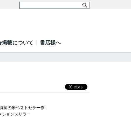
告掲載について
書店様へ
待望の米ベストセラー作!
クションスリラー