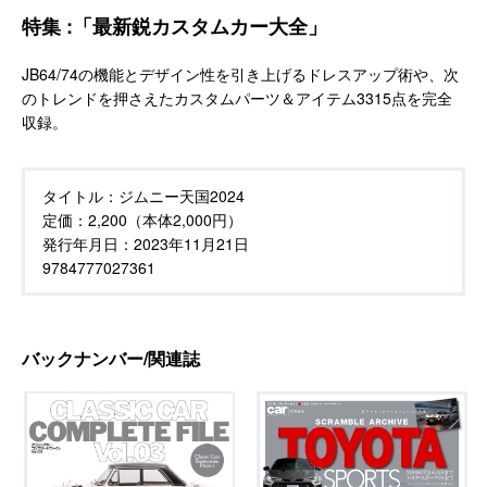
特集 :「最新鋭カスタムカー大全」
JB64/74の機能とデザイン性を引き上げるドレスアップ術や、次
のトレンドを押さえたカスタムパーツ＆アイテム3315点を完全
収録。
タイトル：
ジムニー天国2024
定価：
2,200（本体2,000円）
発行年月日：
2023年11月21日
9784777027361
バックナンバー/関連誌