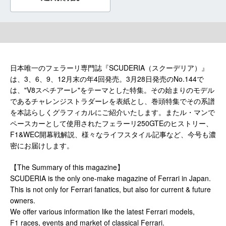
日本唯一のフェラーリ専門誌『SCUDERIA（スクーデリア）』
は、3、6、9、12月末の年4回発売。3月28日発売のNo.144で
は、"V8スペチアーレ"をテーマとした特集。その始まりのモデル
であるチャレンジストラダーレを表紙とし、巻頭特集でその系譜
を本誌らしくグラフィカルにご紹介いたします。またル・マンで
ペースカーとして使用されたフェラーリ250GTEのヒストリー、
F1&WEC開幕戦解説、様々なライフスタイル記事など、今号も濃
密にお届けします。
【The Summary of this magazine】
SCUDERIA is the only one-make magazine of Ferrari in Japan.
This is not only for Ferrari fanatics, but also for current & future
owners.
We offer various information like the latest Ferrari models,
F1 races, events and market of classical Ferrari.