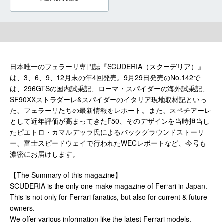
日本唯一のフェラーリ専門誌『SCUDERIA（スクーデリア）』
は、3、6、9、12月末の年4回発売。9月29日発売のNo.142で
は、296GTSの国内試乗記、ローマ・スパイダーの海外試乗記、
SF90XXストラダーレ&スパイダーのイタリア現地取材記といっ
た、フェラーリたちの最新情報をレポート。また、スペチアーレ
として近年評価が高まってきたF50、そのデザインを当時担当し
たピエトロ・カマルデッラ氏によるバックグラウンドストーリ
ー、富士スピードウェイで行われたWECレポートなど、今号も
濃密にお届けします。
【The Summary of this magazine】
SCUDERIA is the only one-make magazine of Ferrari in Japan.
This is not only for Ferrari fanatics, but also for current & future
owners.
We offer various information like the latest Ferrari models,