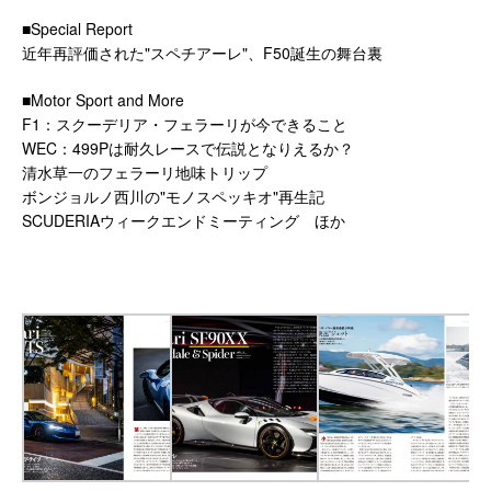
■Special Report
近年再評価された"スペチアーレ"、F50誕生の舞台裏
■Motor Sport and More
F1：スクーデリア・フェラーリが今できること
WEC：499Pは耐久レースで伝説となりえるか？
清水草一のフェラーリ地味トリップ
ボンジョルノ西川の"モノスペッキオ"再生記
SCUDERIAウィークエンドミーティング ほか