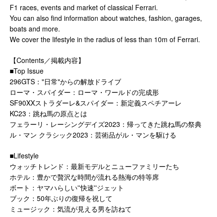
F1 races, events and market of classical Ferrari.
You can also find information about watches, fashion, garages,
boats and more.
We cover the lifestyle in the radius of less than 10m of Ferrari.
【Contents／掲載内容】
■Top Issue
296GTS："日常"からの解放ドライブ
ローマ・スパイダー：ローマ・ワールドの完成形
SF90XXストラダーレ&スパイダー：新定義スペチアーレ
KC23：跳ね馬の原点とは
フェラーリ・レーシングデイズ2023：帰ってきた跳ね馬の祭典
ル・マン クラシック2023：芸術品がル・マンを駆ける
■Lifestyle
ウォッチトレンド：最新モデルとニューファミリーたち
ホテル：豊かで贅沢な時間が流れる熱海の特等席
ボート：ヤマハらしい''快速''ジェット
ブック：50年ぶりの復帰を祝して
ミュージック：気流が見える男を訪ねて