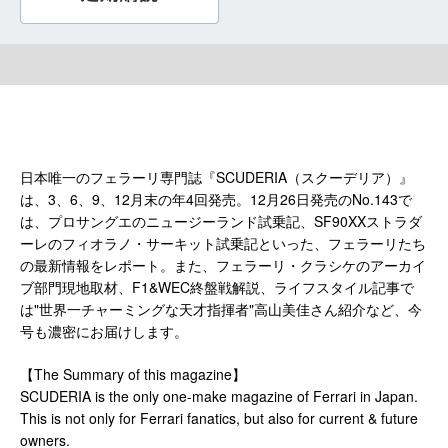
日本唯一のフェラーリ専門誌『SCUDERIA（スクーデリア）』
は、3、6、9、12月末の年4回発売。12月26日発売のNo.143で
は、プロサングエのニュージーランド試乗記、SF90XXストラダ
ーレのフィオラノ・サーキット試乗記といった、フェラーリたち
の最新情報をレポート。また、フェラーリ・クラシケのアーカイ
ブ部門現地取材、F1&WEC終盤戦解説、ライフスタイル記事で
は"世界一チャーミングな天才指揮者"高山美佳さん紹介など、今
号も濃密にお届けします。
【The Summary of this magazine】
SCUDERIA is the only one-make magazine of Ferrari in Japan.
This is not only for Ferrari fanatics, but also for current & future
owners.