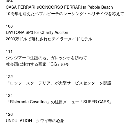
084
CASA FERRARI &CONCORSO FERRARI in Pebble Beach
10周年を迎えたペブルビーチのレーシング・ヘリテイジを称えて
106
DAYTONA SP3 for Charity Auction
2600万ドルで落札されたテイラーメイドモデル
111
ジウジアーロ生誕の地、ガレッシオを訪ねて
教会画に注力する画家「GG」の今
122
「ロッソ・スクーデリア」が大型サービスセンターを開設
124
「Ristorante Cavallino」の注目メニュー「SUPER CARS」
126
UNDULATION クワイ華の心象