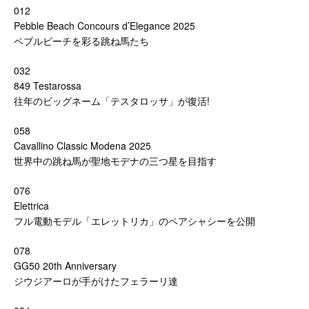
012
Pebble Beach Concours d’Elegance 2025
ペブルビーチを彩る跳ね馬たち
032
849 Testarossa
往年のビッグネーム「テスタロッサ」が復活!
058
Cavallino Classic Modena 2025
世界中の跳ね馬が聖地モデナの三つ星を目指す
076
Elettrica
フル電動モデル「エレットリカ」のペアシャシーを公開
078
GG50 20th Anniversary
ジウジアーロが手がけたフェラーリ達