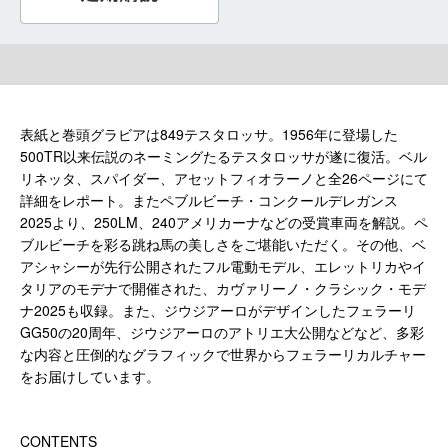
表紙と巻頭グラビアは849テスタロッサ。1956年に登場した
500TR以来伝説のネーミングたるテスタロッサが遂に復活。ベル
リネッタ、スパイダー、アセットフィオラーノと全26ページにて
詳細をレポート。またペブルビーチ・コンクールデレガンス
2025より、250LM、240アメリカーナなどの受賞車両を解説。ペ
ブルビーチを彩る跳ね馬の美しさをご堪能いただく。その他、ベ
アシャシーが先行公開されたフル電動モデル、エレットリカやイ
タリアのモデナで開催された、カヴァリーノ・クラシック・モデ
ナ2025も収録。また、ジウジアーロがデザインしたフェラーリ
GG50の20周年、ジウジアーロのアトリエ大公開などなど、多彩
な内容と圧倒的なグラフィックで世界からフェラーリカルチャー
をお届けしています。
CONTENTS