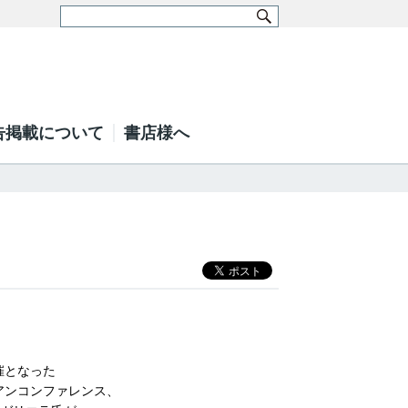
告掲載について
書店様へ
催となった
アンコンファレンス、