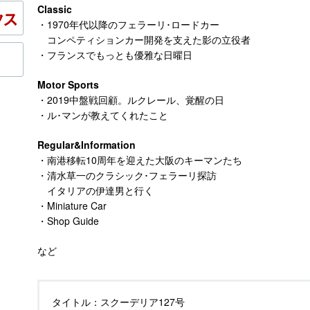
Classic
・1970年代以降のフェラーリ･ロードカー
コンペティションカー開発を支えた影の立役者
・フランスでもっとも優雅な日曜日
Motor Sports
・2019中盤戦回顧。ルクレール、覚醒の日
・ル･マンが教えてくれたこと
Regular&Information
・南港移転10周年を迎えた大阪のキーマンたち
・清水草一のクラシック･フェラーリ探訪
イタリアの伊達男と行く
・Miniature Car
・Shop Guide
など
タイトル：
スクーデリア127号