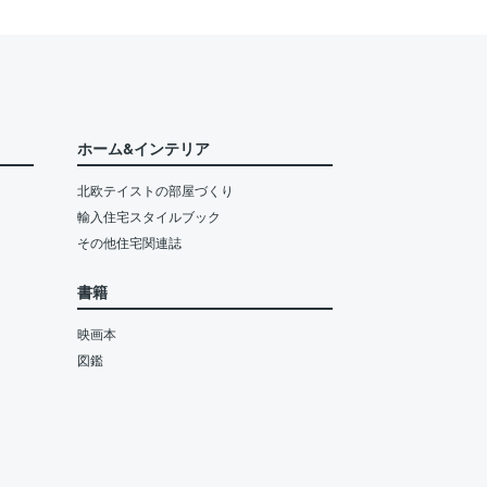
ホーム&インテリア
北欧テイストの部屋づくり
輸入住宅スタイルブック
その他住宅関連誌
書籍
映画本
図鑑