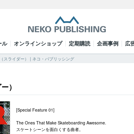
ール
オンラインショップ
定期購読
企画事例
広
l.27 （スライダー） | ネコ・パブリッシング
イダー）
[Special Feature 01]
The Ones That Make Skateboarding Awesome.
スケートシーンを面白くする曲者。