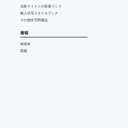
北欧テイストの部屋づくり
輸入住宅スタイルブック
その他住宅関連誌
書籍
映画本
図鑑