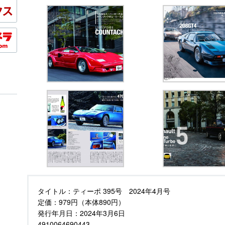
タイトル：
ティーポ 395号 2024年4月号
定価：
979円（本体890円）
発行年月日：
2024年3月6日
4910064690443