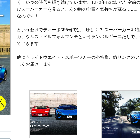
く、いつの時代も輝き続けています。1970年代に訪れた空前
びスーパーカーを見ると、あの時の心躍る気持ちが蘇る……。
なのです！
というわけでティーポ395号では、珍しく？ スーパーカーを
カ、ウルス・ペルフォルマンテというランボルギーニたちで、
ていきます！
他にもライトウエイト・スポーツカーの小特集、縦サンクのア
しくお届けします！