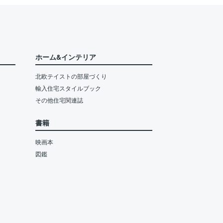
ホーム&インテリア
北欧テイストの部屋づくり
輸入住宅スタイルブック
その他住宅関連誌
書籍
映画本
図鑑