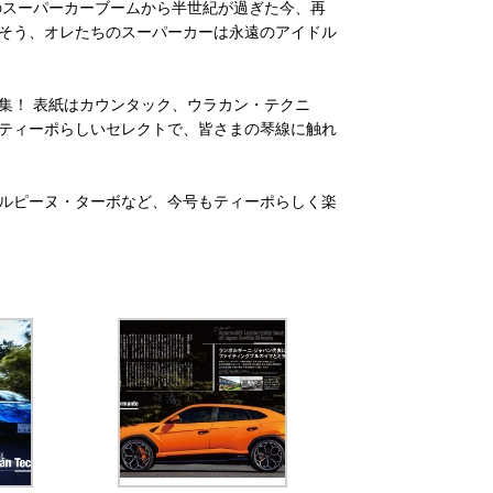
のスーパーカーブームから半世紀が過ぎた今、再
そう、オレたちのスーパーカーは永遠のアイドル
特集！ 表紙はカウンタック、ウラカン・テクニ
ティーポらしいセレクトで、皆さまの琴線に触れ
ルピーヌ・ターボなど、今号もティーポらしく楽