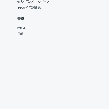
輸入住宅スタイルブック
その他住宅関連誌
書籍
映画本
図鑑