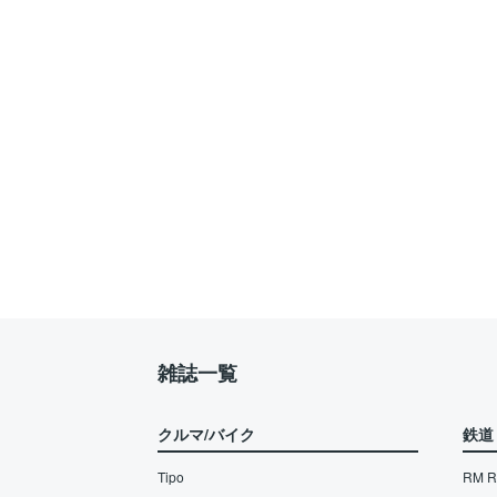
雑誌一覧
クルマ/バイク
鉄道
Tipo
RM Re