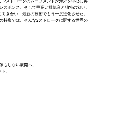
、2ストロークのムーブメントが海外を中心に再
レスポンス、そして甲高い排気音と独特の匂い。
に向き合い、最新の技術でもう一度進化させた。
の特集では、そんな2ストロークに関する世界の
像もしない展開へ。
ット。