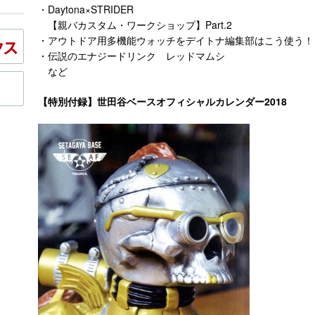
・Daytona×STRIDER
【親バカスタム・ワークショップ】Part.2
・アウトドア用多機能ウォッチをデイトナ編集部はこう使う！
・伝説のエナジードリンク レッドマムシ
など
【特別付録】世田谷ベースオフィシャルカレンダ