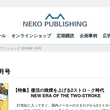
ール
オンラインショップ
定期購読
企画事例
広
パブリッシング 2018年1月号
1月号
【特集】復活の狼煙を上げる2ストロ－ク時代
NEW ERA OF THE TWO-STROKE
21世紀に入ってすぐ、国内メーカーのカタログから2ストロ