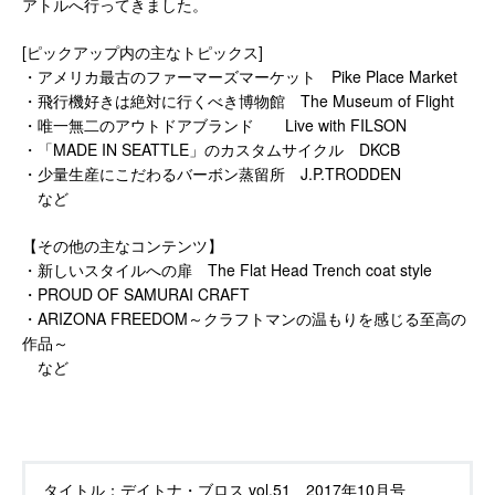
アトルへ行ってきました。
[ピックアップ内の主なトピックス]
・アメリカ最古のファーマーズマーケット Pike Place Market
・飛行機好きは絶対に行くべき博物館 The Museum of Flight
・唯一無二のアウトドアブランド Live with FILSON
・「MADE IN SEATTLE」のカスタムサイクル DKCB
・少量生産にこだわるバーボン蒸留所 J.P.TRODDEN
など
【その他の主なコンテンツ】
・新しいスタイルへの扉 The Flat Head Trench coat style
・PROUD OF SAMURAI CRAFT
・ARIZONA FREEDOM～クラフトマンの温もりを感じる至高の
作品～
など
タイトル：
デイトナ・ブロス vol.51 2017年10月号