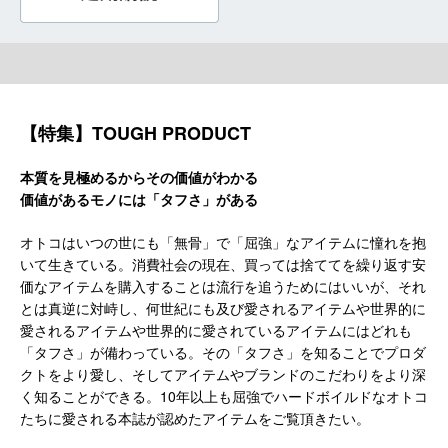
【特集】TOUGH PRODUCT
本質を見極めるからその価値がわかる
価値があるモノには「タフさ」がある
オトコはいつの世にも「無骨」で「屈強」なアイテムに憧れを抱
いて生きている。消費社会の現在、買っては捨ててを繰り返す安
価なアイテムを購入することは流行を追うためにはいいが、それ
とは真逆に対峙し、何世紀にも及び愛されるアイテムや世界的に
愛されるアイテムや世界的に愛されているアイテムにはどれも
「タフさ」が備わっている。その「タフさ」を知ることでプロダ
クトをより愛し、そしてアイテムやブランドのこだわりをより深
く知ることができる。10年以上も屈強でハードボイルドなオトコ
たちに愛される本誌が認めたアイテムをご覧頂きたい。