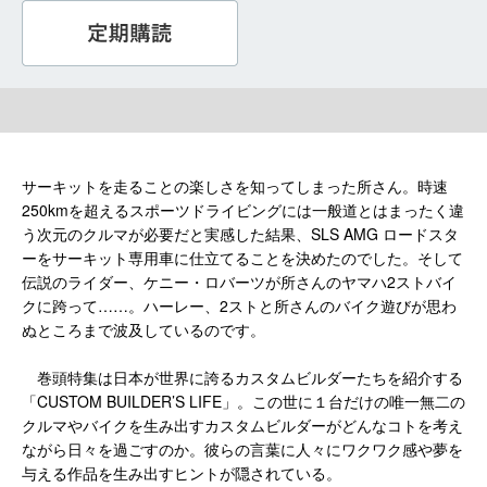
サーキットを走ることの楽しさを知ってしまった所さん。時速
250kmを超えるスポーツドライビングには一般道とはまったく違
う次元のクルマが必要だと実感した結果、SLS AMG ロードスタ
ーをサーキット専用車に仕立てることを決めたのでした。そして
伝説のライダー、ケニー・ロバーツが所さんのヤマハ2ストバイ
クに跨って……。ハーレー、2ストと所さんのバイク遊びが思わ
ぬところまで波及しているのです。
巻頭特集は日本が世界に誇るカスタムビルダーたちを紹介する
「CUSTOM BUILDER’S LIFE」。この世に１台だけの唯一無二の
クルマやバイクを生み出すカスタムビルダーがどんなコトを考え
ながら日々を過ごすのか。彼らの言葉に人々にワクワク感や夢を
与える作品を生み出すヒントが隠されている。