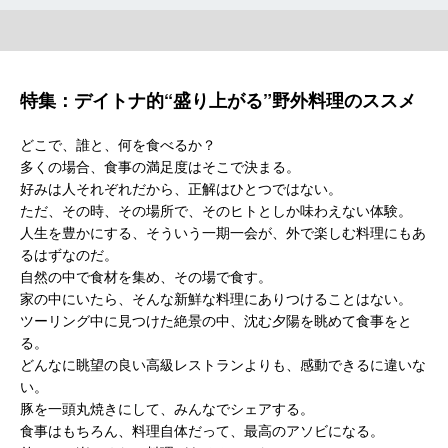
特集：デイトナ的“盛り上がる”野外料理のススメ
どこで、誰と、何を食べるか？
多くの場合、食事の満足度はそこで決まる。
好みは人それぞれだから、正解はひとつではない。
ただ、その時、その場所で、そのヒトとしか味わえない体験。
人生を豊かにする、そういう一期一会が、外で楽しむ料理にもあ
るはずなのだ。
自然の中で食材を集め、その場で食す。
家の中にいたら、そんな新鮮な料理にありつけることはない。
ツーリング中に見つけた絶景の中、沈む夕陽を眺めて食事をと
る。
どんなに眺望の良い高級レストランよりも、感動できるに違いな
い。
豚を一頭丸焼きにして、みんなでシェアする。
食事はもちろん、料理自体だって、最高のアソビになる。