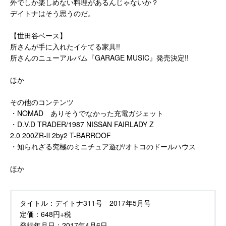
外でしか楽しめない料理があるんじゃないか？
デイトナはそう思うのだ。
【世田谷ベース】
所さんが手に入れたイケてる家具!!
所さんのニューアルバム『GARAGE MUSIC』発売決定!!
ほか
その他のコンテンツ
・NOMAD ありそうでなかった充電ガジェット
・D.V.D TRADER/1987 NISSAN FAIRLADY Z
2.0 200ZR-Ⅱ 2by2 T-BARROOF
・知られざる究極のミニチュア遊び/オトコのドールハウス
ほか
タイトル：
デイトナ311号 2017年5月号
定価：
648円+税
発行年月日：
2017年4月6日