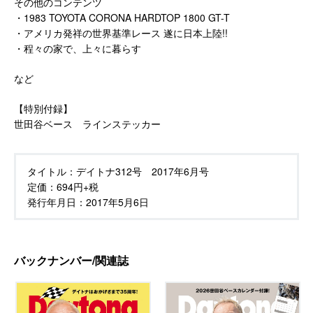
その他のコンテンツ
・1983 TOYOTA CORONA HARDTOP 1800 GT-T
・アメリカ発祥の世界基準レース 遂に日本上陸!!
・程々の家で、上々に暮らす
など
【特別付録】
世田谷ベース ラインステッカー
タイトル：
デイトナ312号 2017年6月号
定価：
694円+税
発行年月日：
2017年5月6日
バックナンバー/関連誌