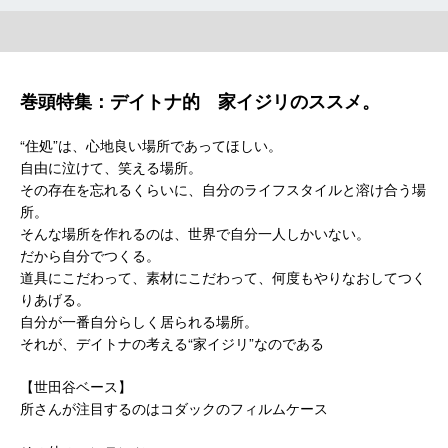
巻頭特集：デイトナ的 家イジリのススメ。
“住処”は、心地良い場所であってほしい。
自由に泣けて、笑える場所。
その存在を忘れるくらいに、自分のライフスタイルと溶け合う場
所。
そんな場所を作れるのは、世界で自分一人しかいない。
だから自分でつくる。
道具にこだわって、素材にこだわって、何度もやりなおしてつく
りあげる。
自分が一番自分らしく居られる場所。
それが、デイトナの考える“家イジリ”なのである
【世田谷ベース】
所さんが注目するのはコダックのフィルムケース