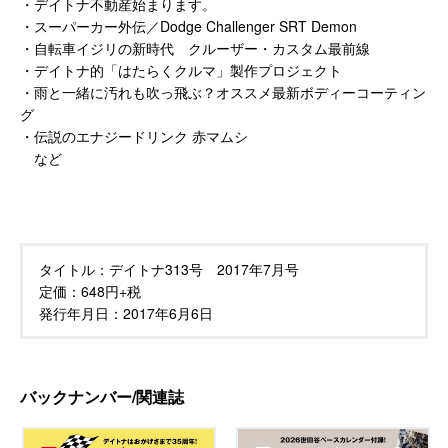
・デイトナ不動産始まります。
・スーパーカー外伝／Dodge Challenger SRT Demon
・自転車イジリの新時代 クルーザー・カスタム最前線
・デイトナ的「はたらくクルマ」製作プロジェクト
・雨と一緒に汚れも吹っ飛ぶ？オススメ最新ボディーコーティン
グ
・伝説のエナジードリンク 赤マムシ
など
タイトル：
デイトナ313号 2017年7月号
定価：
648円+税
発行年月日：
2017年6月6日
バックナンバー/関連誌