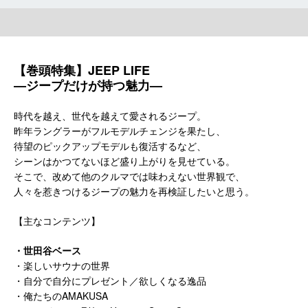
【巻頭特集】JEEP LIFE
—ジープだけが持つ魅力—
時代を越え、世代を越えて愛されるジープ。
昨年ラングラーがフルモデルチェンジを果たし、
待望のピックアップモデルも復活するなど、
シーンはかつてないほど盛り上がりを見せている。
そこで、改めて他のクルマでは味わえない世界観で、
人々を惹きつけるジープの魅力を再検証したいと思う。
【主なコンテンツ】
・世田谷ベース
・楽しいサウナの世界
・自分で自分にプレゼント／欲しくなる逸品
・俺たちのAMAKUSA