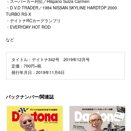
・スーパーカー列伝／Hispano Suiza Carmen
・D.V.D TRADER／1984 NISSAN SKYLINE HARDTOP 2000
TURBO RS-X
・デイトナRCカーグランプリ
・EVERYDAY HOT ROD
など
タイトル：
デイトナ342号 2019年12月号
定価：
700円+税
発行年月日：
2019年11月6日
バックナンバー/関連誌