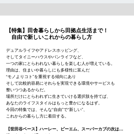
【特集】田舎暮らしから田拠点生活まで！
自由で新しいこれからの暮らし方
デュアルライフやアドレスホッピング、
そしてタイニーハウスやバンライフなど、
一つの家にとらわれない暮らしを楽しむ人が増えている。
理由は、住まいや暮らしにも多様性に富んだ
“モノよりコト”を重視する傾向にあり
そして比較的容易にそれらを実現できる環境やサービスも
整いつつあるからだ。
場所だけにとらわれずに生きていける選択肢を持てば、
あなたのライフスタイルはもっと豊かになるはず。
今回の特集では、そんな“自由”で“新しい”、
これからの暮らし方に着目する。
【世田谷ベース】ハーレー、ビーエム、スーパーカブの次は…