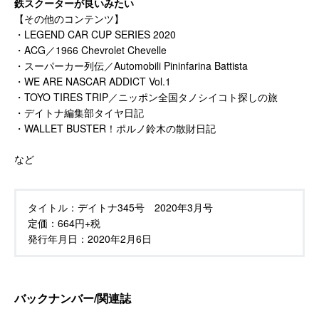
鉄スクーターが良いみたい
【その他のコンテンツ】
・LEGEND CAR CUP SERIES 2020
・ACG／1966 Chevrolet Chevelle
・スーパーカー列伝／Automobili Pininfarina Battista
・WE ARE NASCAR ADDICT Vol.1
・TOYO TIRES TRIP／ニッポン全国タノシイコト探しの旅
・デイトナ編集部タイヤ日記
・WALLET BUSTER！ポルノ鈴木の散財日記
など
タイトル：
デイトナ345号 2020年3月号
定価：
664円+税
発行年月日：
2020年2月6日
バックナンバー/関連誌