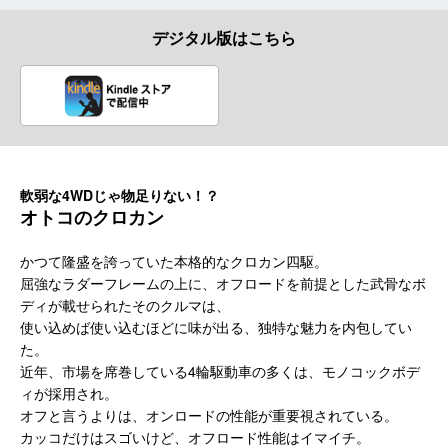
デジタル版はこちら
軟弱な4WDじゃ物足りない！？
オトコのクロカン
かつて隆盛を誇っていた本格的なクロカン四駆。
屈強なラダーフレームの上に、オフロードを前提とした武骨なボ
ディが載せられたそのクルマは、
使い込めば使い込むほどに味が出る、独特な魅力を内包してい
た。
近年、市場を席巻している4輪駆動車の多くは、モノコックボデ
ィが採用され。
オフと言うよりは、オンロードの性能が重要視されている。
カッコだけはスゴいけど、オフロード性能はイマイチ。