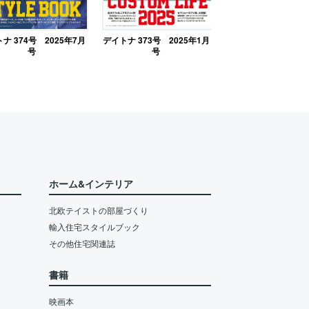
ナ 374号 2025年7月
デイトナ 373号 2025年1月
号
号
ホーム&インテリア
北欧テイストの部屋づくり
輸入住宅スタイルブック
その他住宅関連誌
書籍
映画本