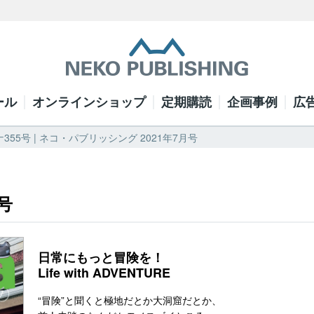
ール
オンラインショップ
定期購読
企画事例
広
355号 | ネコ・パブリッシング 2021年7月号
号
日常にもっと冒険を！
Life with ADVENTURE
“冒険”と聞くと極地だとか大洞窟だとか、