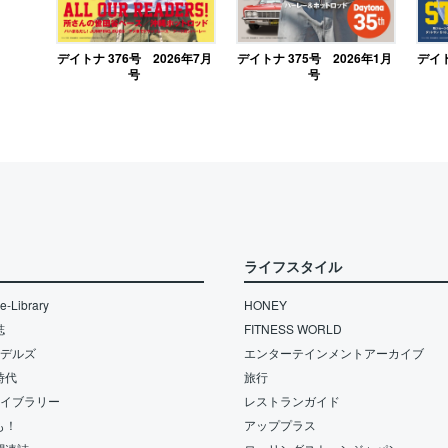
デイトナ 376号 2026年7月
デイトナ 375号 2026年1月
デイト
号
号
ライフスタイル
-Library
HONEY
誌
FITNESS WORLD
モデルズ
エンターテインメントアーカイブ
時代
旅行
ライブラリー
レストランガイド
も！
アッププラス