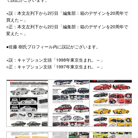
×誤：本文左列下から2行目「編集部：箱のデザインを20周年で
買えた～」
○正：本文左列下から2行目「編集部：箱のデザインを20周年で
変えた～」
●佐藤 樹氏プロフィール内に誤記がございます。
×誤：キャプション文頭「1998年東京生まれ。～」
○正：キャプション文頭「1997年東京生まれ。～」