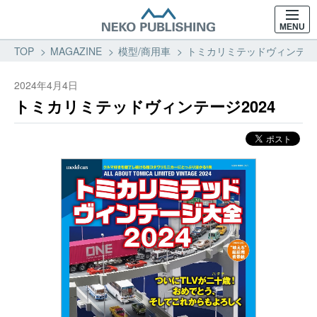
MENU
TOP
MAGAZINE
模型/商用車
トミカリミテッドヴィンテーシ
2024年4月4日
トミカリミテッドヴィンテージ2024