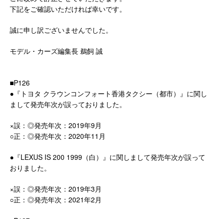
下記をご確認いただければ幸いです。
誠に申し訳ございませんでした。
モデル・カーズ編集長 鵜飼 誠
■P126
●『トヨタ クラウンコンフォート香港タクシー（都市）』に関し
まして発売年次が誤っておりました。
×誤：◎発売年次：2019年9月
○正：◎発売年次：2020年11月
●『LEXUS IS 200 1999（白）』に関しまして発売年次が誤って
おりました。
×誤：◎発売年次：2019年3月
○正：◎発売年次：2021年2月