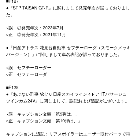
■P127
●『STP TAISAN GT-R』に関しまして発売年次が誤っておりまし
た。
×誤：◎発売年次：2023年7月
○正：◎発売年次：2021年11月
●『日産アトラス 花見台自動車 セフテーローダ（スモークメッキ
バージョン）』に関しまして車名表記が誤っておりました。
×誤：セフテーローダー
○正：セフテーローダ
■P128
●『あぶない刑事 Vol.10 日産スカイライン 4ドアHTパサージュ
ツインカム24V』に関しまして、誤記および追記がございます。
×誤：キャプション文頭「第9弾は、」
○正：キャプション文頭「第10弾は、」
キャプションに追記：リアスポイラーはユーザー取付パーツで再