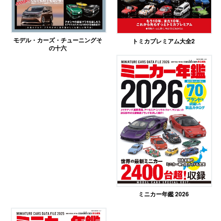
モデル・カーズ・チューニングそ
トミカプレミアム大全2
の十六
ミニカー年鑑 2026