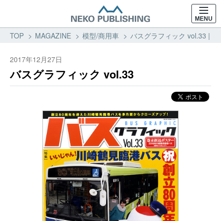
MENU
TOP
MAGAZINE
模型/商用車
バスグラフィック vol.33 
2017年12月27日
バスグラフィック vol.33