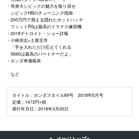
・等身大シビックの魅力を取り戻せ
シビックHBのチューニング指南
・200万円で買える隠れたホットハッチ
フィットRSは最高のドラテク練習機
・2018デトロイト・ショー詳報
・小林崇志×土屋圭市
「手を入れただけ応えてくれる
S660は最高のパートナーだよ」
・ホンダ車価格表
など
タイトル：
ホンダスタイル89号 2018年5月号
定価：
1472円+税
発行年月日：
2018年3月20日
ページトップへ