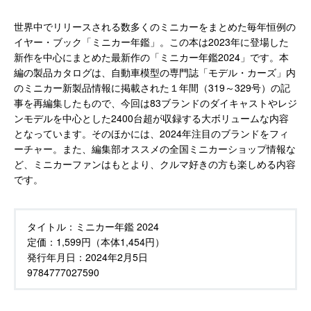
世界中でリリースされる数多くのミニカーをまとめた毎年恒例の
イヤー・ブック「ミニカー年鑑」。この本は2023年に登場した
新作を中心にまとめた最新作の「ミニカー年鑑2024」です。本
編の製品カタログは、自動車模型の専門誌「モデル・カーズ」内
のミニカー新製品情報に掲載された１年間（319～329号）の記
事を再編集したもので、今回は83ブランドのダイキャストやレジ
ンモデルを中心とした2400台超が収録する大ボリュームな内容
となっています。そのほかには、2024年注目のブランドをフィ
ーチャー。また、編集部オススメの全国ミニカーショップ情報な
ど、ミニカーファンはもとより、クルマ好きの方も楽しめる内容
です。
タイトル：
ミニカー年鑑 2024
定価：
1,599円（本体1,454円）
発行年月日：
2024年2月5日
9784777027590