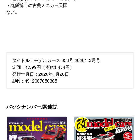
・丸餅博士の古典ミニカー天国
など。
タイトル：
モデルカーズ 358号 2026年3月号
定価：
1,599円（本体1,454円）
発行年月日：
2026年1月26日
JAN：4912087050365
バックナンバー/関連誌