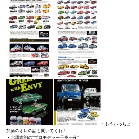
・もういっちょ
加藤のオレの話も聞いてくれ！
・北澤志朗の“プロモデラー千夜一夜”