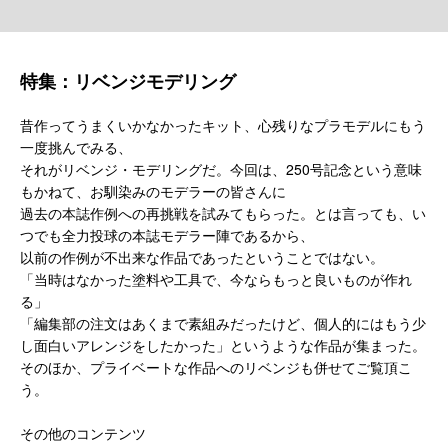
特集：リベンジモデリング
昔作ってうまくいかなかったキット、心残りなプラモデルにもう
一度挑んでみる、
それがリベンジ・モデリングだ。今回は、250号記念という意味
もかねて、お馴染みのモデラーの皆さんに
過去の本誌作例への再挑戦を試みてもらった。とは言っても、い
つでも全力投球の本誌モデラー陣であるから、
以前の作例が不出来な作品であったということではない。
「当時はなかった塗料や工具で、今ならもっと良いものが作れ
る」
「編集部の注文はあくまで素組みだったけど、個人的にはもう少
し面白いアレンジをしたかった」というような作品が集まった。
そのほか、プライベートな作品へのリベンジも併せてご覧頂こ
う。
その他のコンテンツ