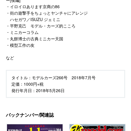
・イロイロあります京商の86
・街の遊撃手をちょっとヤンチャにアレンジ
ハセガワ／ISUZU ジェミニ
・平野克己 モデル・カーズ的こころ
・ミニカーコラム
・丸餅博士の古典ミニカー天国
・模型工作の友
など
タイトル：
モデルカーズ266号 2018年7月号
定価：
1000円+税
発行年月日：
2018年5月26日
バックナンバー/関連誌