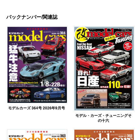
バックナンバー/関連誌
モデルカーズ 364号 2026年9月号
モデル・カーズ・チューニングそ
の十六