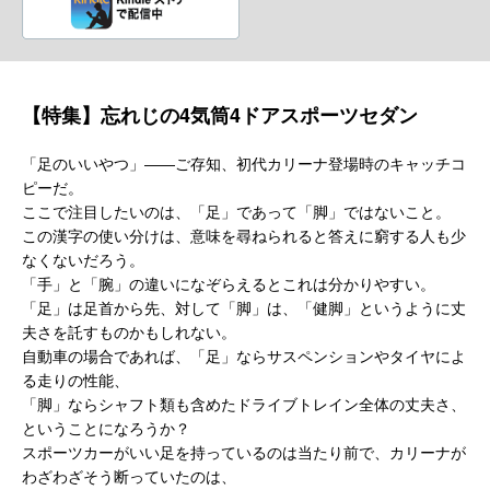
【特集】忘れじの4気筒4ドアスポーツセダン
「足のいいやつ」――ご存知、初代カリーナ登場時のキャッチコ
ピーだ。
ここで注目したいのは、「足」であって「脚」ではないこと。
この漢字の使い分けは、意味を尋ねられると答えに窮する人も少
なくないだろう。
「手」と「腕」の違いになぞらえるとこれは分かりやすい。
「足」は足首から先、対して「脚」は、「健脚」というように丈
夫さを託すものかもしれない。
自動車の場合であれば、「足」ならサスペンションやタイヤによ
る走りの性能、
「脚」ならシャフト類も含めたドライブトレイン全体の丈夫さ、
ということになろうか？
スポーツカーがいい足を持っているのは当たり前で、カリーナが
わざわざそう断っていたのは、