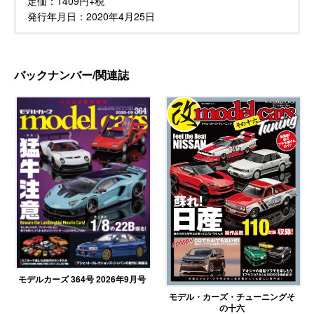
定価：
1409円+税
発行年月日：
2020年4月25日
バックナンバー/関連誌
モデルカーズ 364号 2026年9月号
モデル・カーズ・チューニングそ
の十六