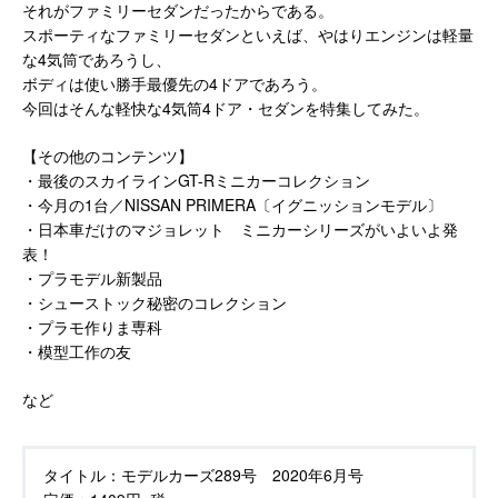
それがファミリーセダンだったからである。
スポーティなファミリーセダンといえば、やはりエンジンは軽量
な4気筒であろうし、
ボディは使い勝手最優先の4ドアであろう。
今回はそんな軽快な4気筒4ドア・セダンを特集してみた。
【その他のコンテンツ】
・最後のスカイラインGT-Rミニカーコレクション
・今月の1台／NISSAN PRIMERA〔イグニッションモデル〕
・日本車だけのマジョレット ミニカーシリーズがいよいよ発
表！
・プラモデル新製品
・シューストック秘密のコレクション
・プラモ作りま専科
・模型工作の友
など
タイトル：
モデルカーズ289号 2020年6月号