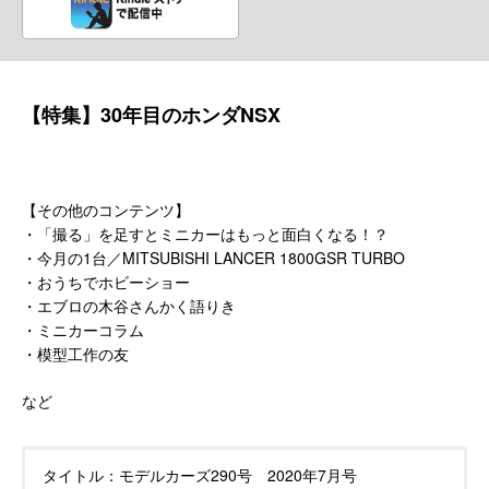
【特集】30年目のホンダNSX
【その他のコンテンツ】
・「撮る」を足すとミニカーはもっと面白くなる！？
・今月の1台／MITSUBISHI LANCER 1800GSR TURBO
・おうちでホビーショー
・エブロの木谷さんかく語りき
・ミニカーコラム
・模型工作の友
など
タイトル：
モデルカーズ290号 2020年7月号