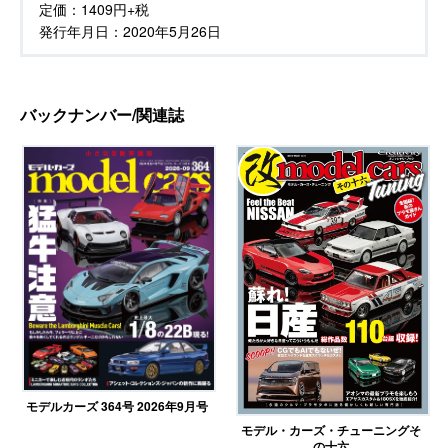
定価：
1409円+税
発行年月日：
2020年5月26日
バックナンバー/関連誌
モデルカーズ 364号 2026年9月号
モデル・カーズ・チューニングそ
の十六