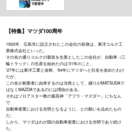
【特集】マツダ100周年
1920年、広島市に設立されたこの会社の前身は、東洋コルク工
業株式会社といった。
その名の通りコルクの製造を生業としたこの会社が、自動車（三
輪トラック）の生産を始めたのは'31年のこと。
'27年には東洋工業と改称、'84年にマツダへと社名を改めたわけ
だが、
この名が創業者に由来するのは当然として、綴りがMATSUDAで
はなくMAZDAであるのには理由がある。
それはゾロアスター教の最高神「アフラ・マズダー」にちなん
で、
自動車産業における光明となるように、との願いを込めたもの
だ。
しかり、マツダはわが国の自動車産業における光明であり続け
た。