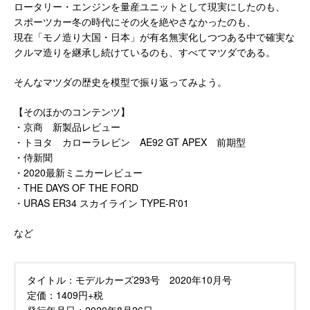
ロータリー・エンジンを量産ユニットとして現実にしたのも、
スポーツカー冬の時代にその火を絶やさなかったのも、
現在「モノ造り大国・日本」が有名無実化しつつある中で確実な
クルマ造りを継承し続けているのも、すべてマツダである。
そんなマツダの歴史を模型で振り返ってみよう。
【そのほかのコンテンツ】
・京商 新製品レビュー
・トヨタ カローラレビン AE92 GT APEX 前期型
・侍新聞
・2020最新ミニカーレビュー
・THE DAYS OF THE FORD
・URAS ER34 スカイライン TYPE-R'01
など
タイトル：
モデルカーズ293号 2020年10月号
定価：
1409円+税