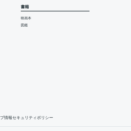
書籍
映画本
図鑑
プ情報セキュリティポリシー