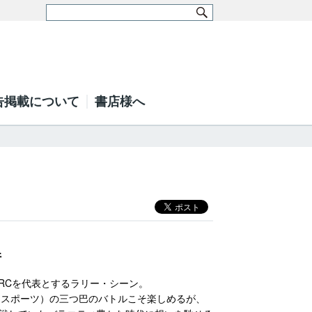
告掲載について
書店様へ
件
RCを代表とするラリー・シーン。
Mスポーツ）の三つ巴のバトルこそ楽しめるが、