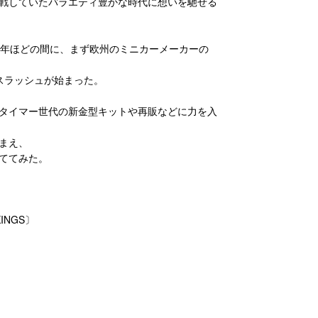
戦していたバラエティ豊かな時代に想いを馳せる
0年ほどの間に、まず欧州のミニカーメーカーの
ースラッシュが始まった。
、
タイマー世代の新金型キットや再販などに力を入
まえ、
ててみた。
INGS〕