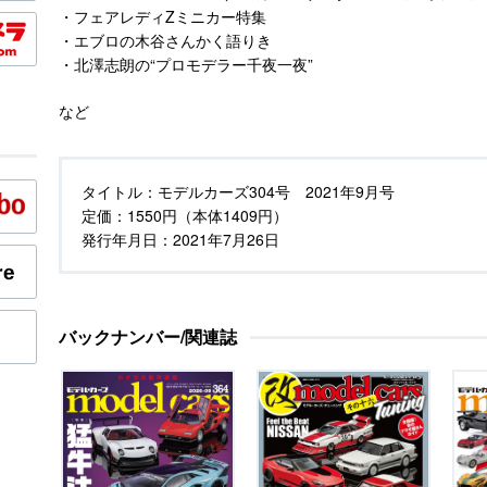
・フェアレディZミニカー特集
・エブロの木谷さんかく語りき
・北澤志朗の“プロモデラー千夜一夜”
など
タイトル：
モデルカーズ304号 2021年9月号
定価：
1550円（本体1409円）
発行年月日：
2021年7月26日
バックナンバー/関連誌