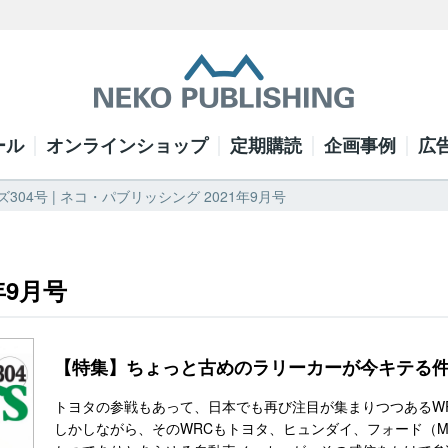
ール
オンラインショップ
定期購読
企画事例
広
304号 | ネコ・パブリッシング 2021年9月号
年9月号
【特集】ちょっと古めのラリーカーが今キテる
トヨタの参戦もあって、日本でも再び注目が集まりつつあるW
しかしながら、そのWRCもトヨタ、ヒュンダイ、フォード（