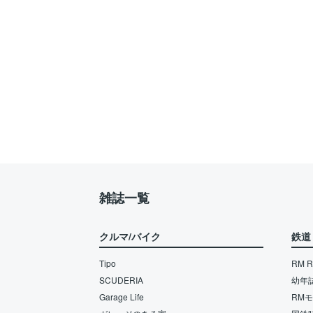
雑誌一覧
クルマ/バイク
鉄道
Tipo
RM Re
SCUDERIA
幼年
Garage Life
RM