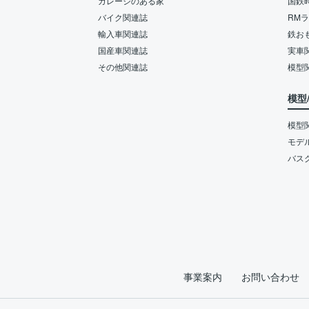
ガレージのある家
国鉄
バイク関連誌
RM
輸入車関連誌
鉄お
国産車関連誌
実車
その他関連誌
模型
模型
模型
モデ
バス
事業案内
お問い合わせ