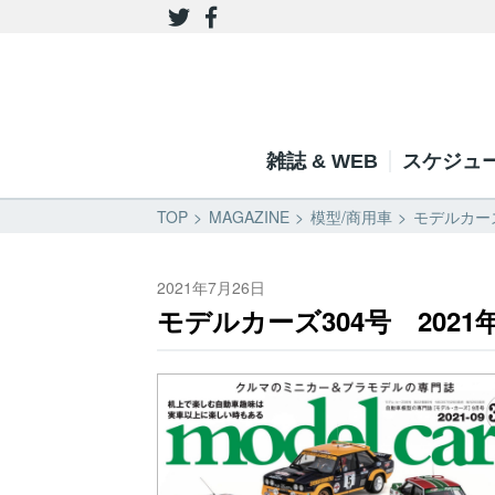
雑誌 & WEB
スケジュ
TOP
MAGAZINE
模型/商用車
モデルカーズ
2021年7月26日
モデルカーズ304号 2021