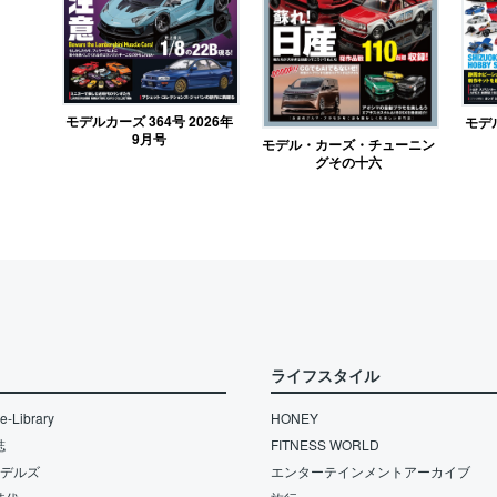
モデルカーズ 364号 2026年
モデル
9月号
モデル・カーズ・チューニン
グその十六
ライフスタイル
-Library
HONEY
誌
FITNESS WORLD
モデルズ
エンターテインメントアーカイブ