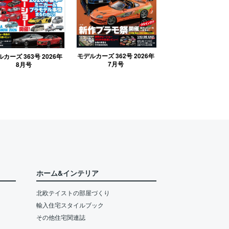
モデルカーズ 362号 2026年
カーズ 363号 2026年
7月号
8月号
ホーム&インテリア
北欧テイストの部屋づくり
輸入住宅スタイルブック
その他住宅関連誌