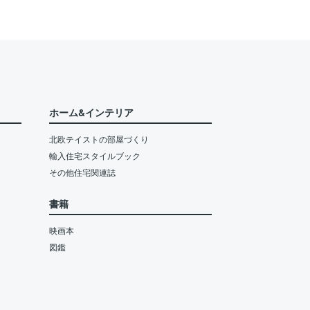
ホーム&インテリア
北欧テイストの部屋づくり
輸入住宅スタイルブック
その他住宅関連誌
書籍
映画本
図鑑