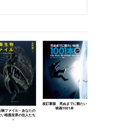
改訂新版 死ぬまでに観たい
映画1001本
生物ファイル－あなたの
ない暗黒世界の住人たち
－