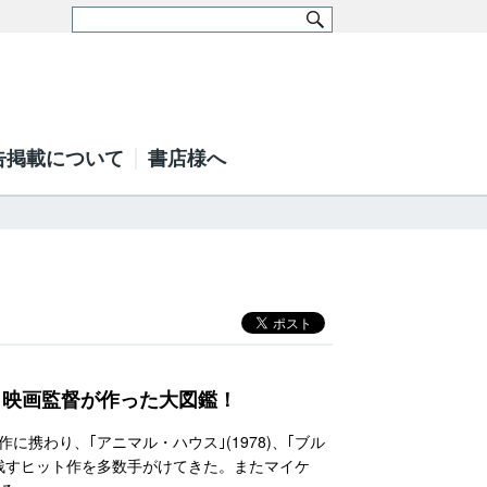
告掲載について
書店様へ
、映画監督が作った大図鑑！
携わり、｢アニマル・ハウス｣(1978)、｢ブル
に名を残すヒット作を多数手がけてきた。またマイケ