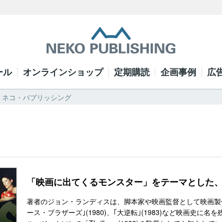
ール
オンラインショップ
定期購読
企画事例
広
| ネコ・パブリッシング
「映画に出てくるモンスター」をテーマとした
著者のジョン・ランディスは、脚本家や映画監督として映画製作に
ース・ブラザーズ｣(1980)、｢大逆転｣(1983)など映画史