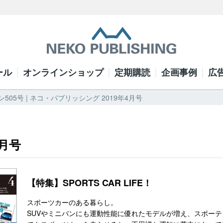
ール
オンラインショップ
定期購読
企画事例
広
505号 | ネコ・パブリッシング 2019年4月号
4月号
【特集】SPORTS CAR LIFE！
スポーツカーのある暮らし。
SUVやミニバンにも運動性能に優れたモデルが増え、スポー