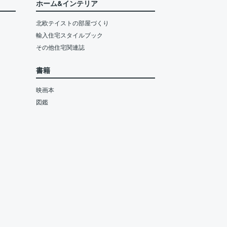
ホーム&インテリア
北欧テイストの部屋づくり
輸入住宅スタイルブック
その他住宅関連誌
書籍
映画本
図鑑