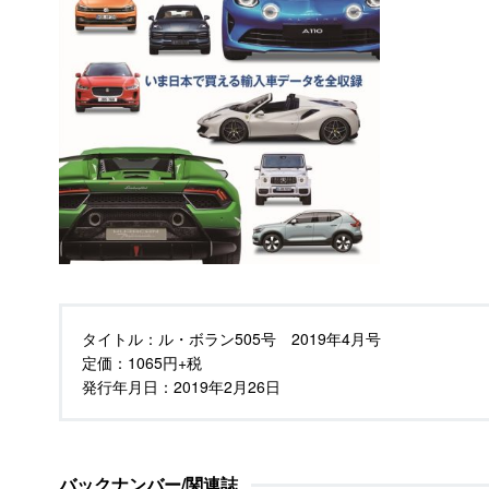
タイトル：
ル・ボラン505号 2019年4月号
定価：
1065円+税
発行年月日：
2019年2月26日
バックナンバー/関連誌