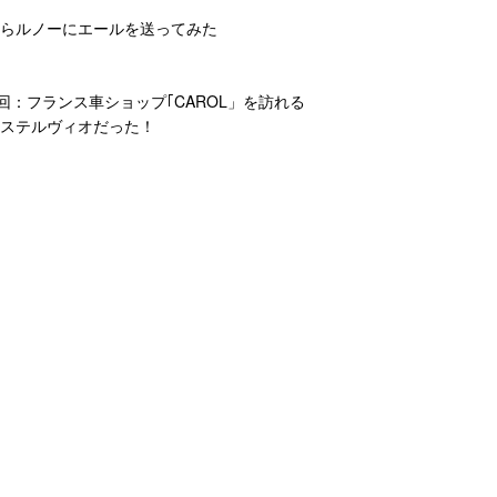
からルノーにエールを送ってみた
28回：フランス車ショップ｢CAROL」を訪れる
もステルヴィオだった！