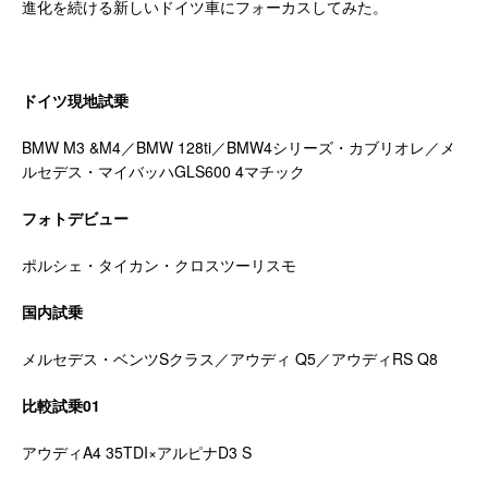
進化を続ける新しいドイツ車にフォーカスしてみた。
ドイツ現地試乗
BMW M3 &M4／BMW 128ti／BMW4シリーズ・カブリオレ／メ
ルセデス・マイバッハGLS600 4マチック
フォトデビュー
ポルシェ・タイカン・クロスツーリスモ
国内試乗
メルセデス・ベンツSクラス／アウディ Q5／アウディRS Q8
比較試乗
01
アウディA4 35TDI×アルピナD3 S