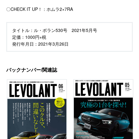
〇CHECK IT UP！：ホムラ2×7RA
タイトル：
ル・ボラン530号 2021年5月号
定価：
1000円+税
発行年月日：
2021年3月26日
バックナンバー/関連誌