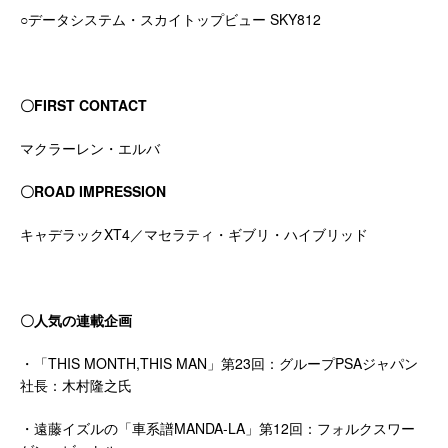
○データシステム・スカイトップビュー SKY812
〇
FIRST CONTACT
マクラーレン・エルバ
〇
ROAD IMPRESSION
キャデラックXT4／マセラティ・ギブリ・ハイブリッド
〇人気の連載企画
・「THIS MONTH,THIS MAN」第23回：グループPSAジャパン
社長：木村隆之氏
・遠藤イズルの「車系譜MANDA-LA」第12回：フォルクスワー