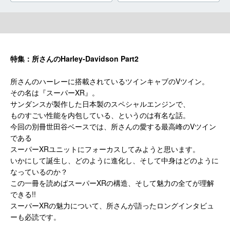
特集：所さんのHarley-Davidson Part2
所さんのハーレーに搭載されているツインキャブのVツイン。
その名は『スーパーXR』。
サンダンスが製作した日本製のスペシャルエンジンで、
ものすごい性能を内包している、というのは有名な話。
今回の別冊世田谷ベースでは、所さんの愛する最高峰のVツイン
である
スーパーXRユニットにフォーカスしてみようと思います。
いかにして誕生し、どのように進化し、そして中身はどのように
なっているのか？
この一冊を読めばスーパーXRの構造、そして魅力の全てが理解
できる!!
スーパーXRの魅力について、所さんが語ったロングインタビュ
ーも必読です。