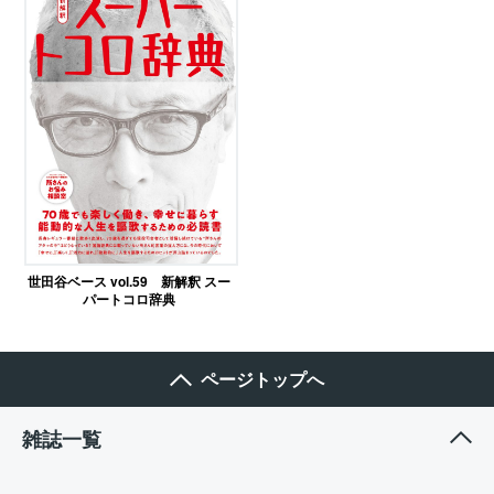
世田谷ベース vol.59 新解釈 スー
パートコロ辞典
ページトップへ
雑誌一覧