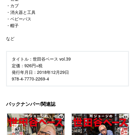
・カブ
・消火器と工具
・ベビーバス
・帽子
など
タイトル：
世田谷ベース vol.39
定価：
926円+税
発行年月日：
2018年12月29日
978-4-7770-2269-4
バックナンバー/関連誌