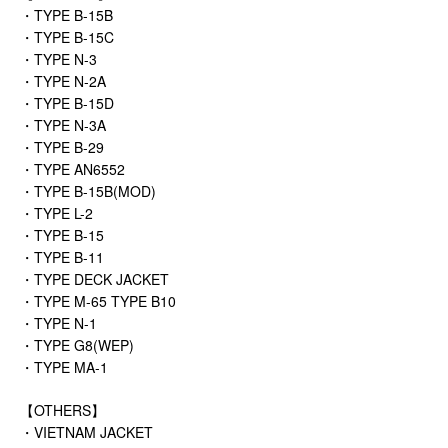
・TYPE B-15B
・TYPE B-15C
・TYPE N-3
・TYPE N-2A
・TYPE B-15D
・TYPE N-3A
・TYPE B-29
・TYPE AN6552
・TYPE B-15B(MOD)
・TYPE L-2
・TYPE B-15
・TYPE B-11
・TYPE DECK JACKET
・TYPE M-65 TYPE B10
・TYPE N-1
・TYPE G8(WEP)
・TYPE MA-1
【OTHERS】
・VIETNAM JACKET