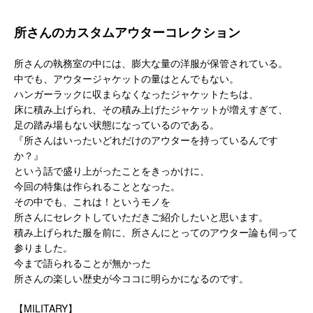
所さんのカスタムアウターコレクション
所さんの執務室の中には、膨大な量の洋服が保管されている。
中でも、アウタージャケットの量はとんでもない。
ハンガーラックに収まらなくなったジャケットたちは、
床に積み上げられ、その積み上げたジャケットが増えすぎて、
足の踏み場もない状態になっているのである。
『所さんはいったいどれだけのアウターを持っているんです
か？』
という話で盛り上がったことをきっかけに、
今回の特集は作られることとなった。
その中でも、これは！というモノを
所さんにセレクトしていただきご紹介したいと思います。
積み上げられた服を前に、所さんにとってのアウター論も伺って
参りました。
今まで語られることが無かった
所さんの楽しい歴史が今ココに明らかになるのです。
【MILITARY】