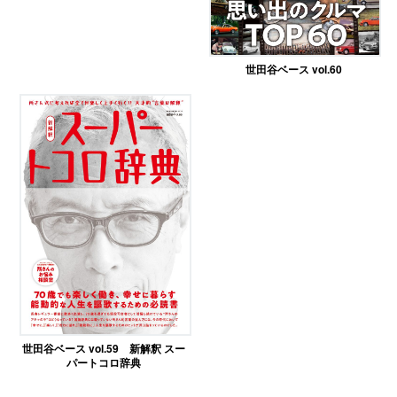
世田谷ベース vol.60
世田谷ベース vol.59 新解釈 スー
パートコロ辞典