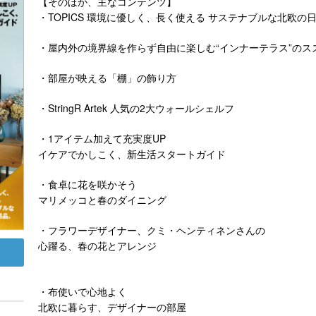
【そのほか、主なコンテンツ】
・TOPICS 環境に優しく、長く使える サステナブルな北欧の
・屋内外の境界線を作らず自由に楽しむ“インナーテラス”のス
・部屋が映える「棚」の飾り方
・StringR Artek 人気の2大ウォールシェルフ
・1アイテム加えて充実度UP
イケアでかしこく、新生活スタートガイド
・食卓に花を咲かそう
マリメッコと春のダイニング
・フラワーデザイナー、クミ・ヘンティネンさんの
心躍る、春の花とアレンジ
・布使いで心地よく
北欧に暮らす、デザイナーの部屋