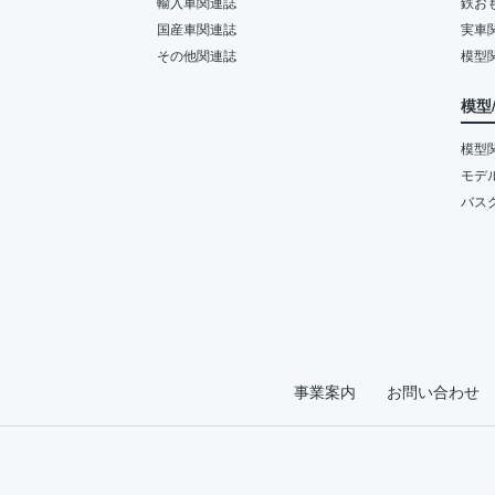
輸入車関連誌
鉄お
国産車関連誌
実車
その他関連誌
模型
模型
模型
モデ
バス
事業案内
お問い合わせ