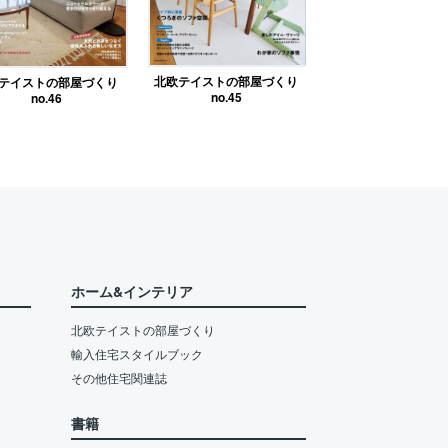
北欧テイストの部屋づくり
テイストの部屋づくり
no.45
no.46
ホーム&インテリア
北欧テイストの部屋づくり
輸入住宅スタイルブック
その他住宅関連誌
書籍