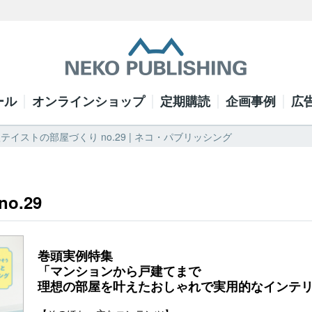
ール
オンラインショップ
定期購読
企画事例
広
テイストの部屋づくり no.29 | ネコ・パブリッシング
.29
巻頭実例特集
「マンションから戸建てまで
理想の部屋を叶えたおしゃれで実用的なインテ