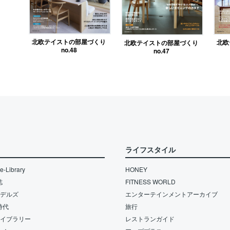
北欧テイストの部屋づくり
北欧
北欧テイストの部屋づくり
no.48
no.47
ライフスタイル
-Library
HONEY
誌
FITNESS WORLD
モデルズ
エンターテインメントアーカイブ
時代
旅行
ライブラリー
レストランガイド