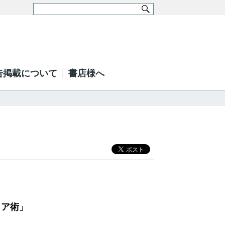
告掲載について
書店様へ
リア術」