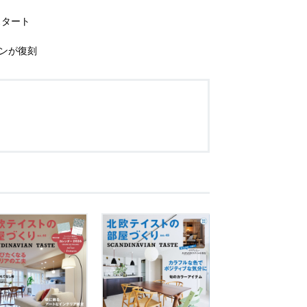
スタート
インが復刻