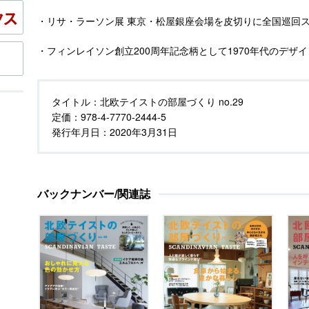
・リサ・ラーソン展 東京・松屋銀座会場を皮切りに全国巡回
・フィンレイソン創立200周年記念柄として1970年代のデザ
タイトル：
北欧テイストの部屋づくり no.29
定価：
978-4-7770-2444-5
発行年月日：
2020年3月31日
バックナンバー/関連誌