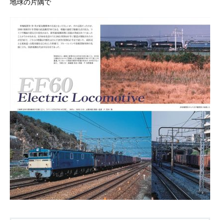
地球の片隅で