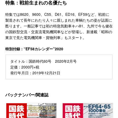
特集：戦前生まれの名優たち
特集では8620、9600、C55、D61、ED16、EF59など、戦前に
製造されて長年にわたり人々に親しまれた車輌たちの姿が誌面に
甦ります。一般記事では初の特急気動車キハ81、九州で今も健在
の国鉄型交流・交直流電気機関車などが登場し、新連載「昭和の
東京で見た電気機関車・貨物列車」もスタート。
特別付録：“EF58カレンダー”2020
タイトル：
国鉄時代60号 2020年2月号
定価：
2000円+税
発行年月日：
2019年12月21日
バックナンバー/関連誌