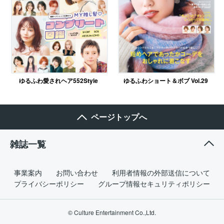
ゆるふわ愛されヘア552Style
ゆるふわショート＆ボブ Vol.29
ページトップへ
雑誌一覧
事業案内
お問い合わせ
利用者情報の外部送信について
プライバシーポリシー
グループ情報セキュリティポリシー
© Culture Entertainment Co.,Ltd.