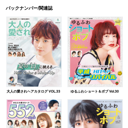
バックナンバー/関連誌
大人の愛されヘアカタログ VOL.33
ゆるふわショート＆ボブ Vol.30