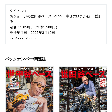
タイトル：
所ジョージの世田谷ベース vol.55 幸せのひきがね 改訂
版
定価：
1,650円（本体1,500円）
発行年月日：
2025年3月10日
9784777028306
バックナンバー/関連誌