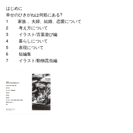
はじめに
幸せのひきがねは何処にある?
1 家族 、夫婦、結婚、恋愛について
2 考え方について
3 イラスト/言葉遊び編
4 暮らしについて
5 表現について
6 短編集
7 イラスト/動物昆虫編