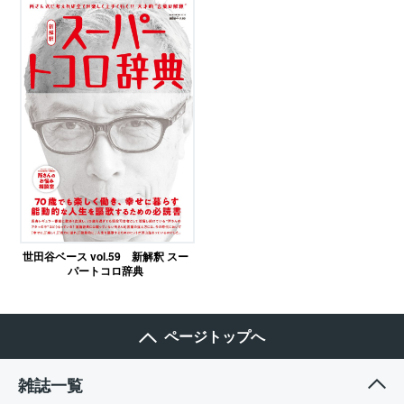
世田谷ベース vol.59 新解釈 スー
パートコロ辞典
ページトップへ
雑誌一覧