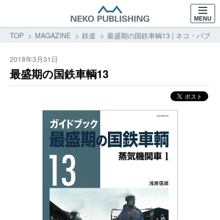
MENU
TOP
MAGAZINE
鉄道
最盛期の国鉄車輌13 | ネコ・パブ
2018年3月31日
最盛期の国鉄車輌13