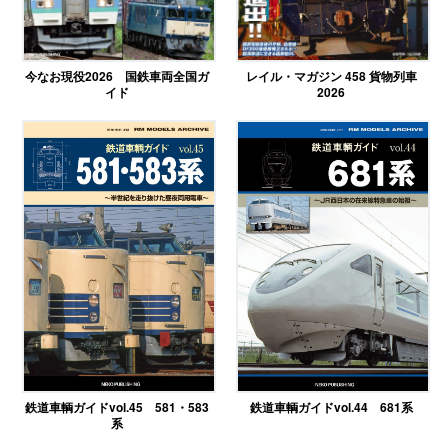
今なお現役2026 国鉄車両全国ガ
レイル・マガジン 458 貨物列車
イド
2026
鉄道車輌ガイドvol.45 581・583
鉄道車輌ガイドvol.44 681系
系