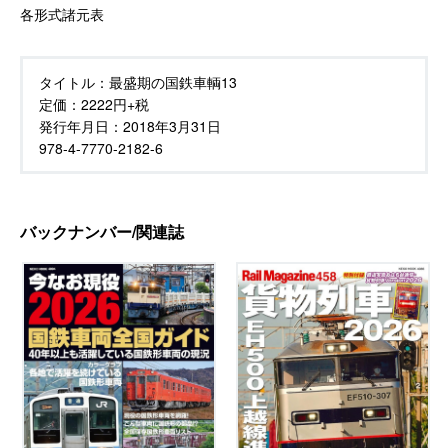
各形式諸元表
タイトル：
最盛期の国鉄車輌13
定価：
2222円+税
発行年月日：
2018年3月31日
978-4-7770-2182-6
バックナンバー/関連誌