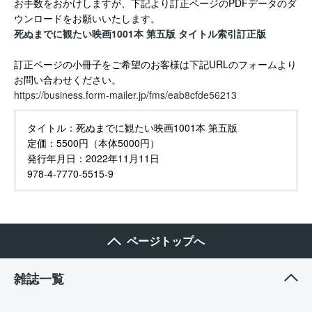
お手数をおかけしますが、下記より訂正ページのPDFデータのダ
ウンロードをお願いいたします。
死ぬまでに観たい映画1001本 第五版 タイトル索引訂正版
訂正ページの小冊子をご希望のお客様は下記URLのフォームより
お問い合わせください。
https://business.form-mailer.jp/fms/eab8cfde56213
タイトル：
死ぬまでに観たい映画1001本 第五版
定価：
5500円（本体5000円）
発行年月日：
2022年11月11日
978-4-7770-5515-9
ページトップへ
雑誌一覧