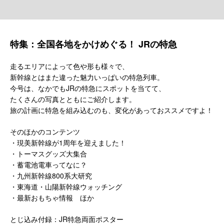
特集：全国各地をかけめぐる！ JRの特急
走るエリアによって色や形も様々で、
新幹線とはまた違った魅力いっぱいの特急列車。
今号は、なかでもJRの特急にスポットを当てて、
たくさんの写真とともにご紹介します。
旅の計画に特急を組み込むのも、変化があっておススメですよ！
そのほかのコンテンツ
・現美新幹線が1周年を迎えました！
・トーマスグッズ大集合
・蓄電池電車ってなに？
・九州新幹線800系大研究
・東海道・山陽新幹線ウォッチング
・最新おもちゃ情報 ほか
とじ込み付録：JR特急両面ポスター