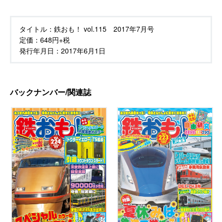
タイトル：
鉄おも！ vol.115 2017年7月号
定価：
648円+税
発行年月日：
2017年6月1日
バックナンバー/関連誌